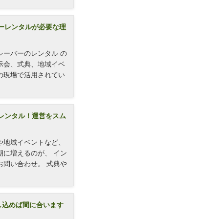
ーレンタルが必要な理
シーバーのレンタル の
示会、式典、地域イベ
の現場で活用されてい
レンタル！運営をスム
や地域イベントなど、
期に増えるのが、 イン
お問い合わせ。 式典や
し込めば間に合います