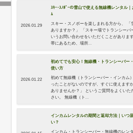
ｽｷｰ･ｽﾉﾎﾞｰの雪山で使える無線機レンタル｜おす
ﾑ
スキー・スノボーを楽しまれる方から、 「
2026.01.29
ありますか？」 「スキー場でトランシーバ
いうお問い合わせをいただくことがあります
帯にあるため、場所...
初めてでも安心！無線機・トランシーバー
使い方
初めて無線機（トランシーバー・インカム）
2026.01.22
ったことがないのですが、すぐに使えますか
ありませんか？」 というご質問をよくいた
さい。 無線機（ト...
インカムレンタルの期間と返却方法｜いつ
い？
インカム・トランシーバー・無線機のレン