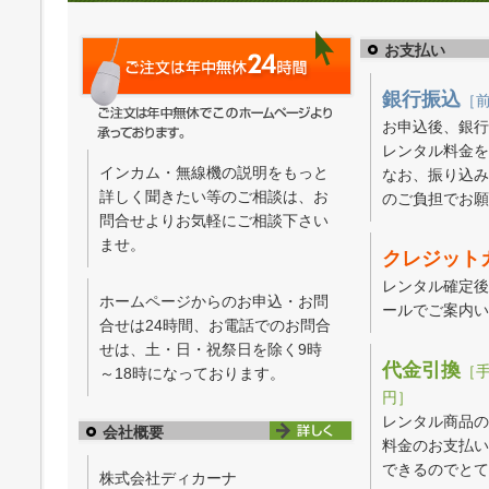
お支払い
銀行振込
［
お申込後、銀行
レンタル料金を
インカム・無線機の説明をもっと
なお、振り込み
詳しく聞きたい等のご相談は、お
のご負担でお願
問合せよりお気軽にご相談下さい
ませ。
クレジット
レンタル確定後
ホームページからのお申込・お問
ールでご案内い
合せは24時間、お電話でのお問合
せは、土・日・祝祭日を除く9時
代金引換
［手
～18時になっております。
円］
レンタル商品の
会社概要
料金のお支払い
できるのでとて
株式会社ディカーナ