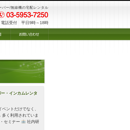
ーバー/無線機の宅配レンタル
電話受付 平日9時～18時
バー・インカムレンタ
イベントだけでなく、
 多く利用されていま
・セミナー
社内研