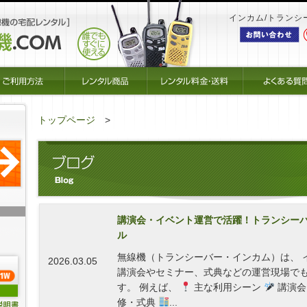
インカム/トランシ
トップページ
講演会・イベント運営で活躍！トランシー
ル
無線機（トランシーバー・インカム）は、 
2026.03.05
講演会やセミナー、式典などの運営現場でも
す。 例えば、
主な利用シーン
講演会
修・式典
...