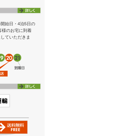
ル開始日・4泊5日の
お客様のお宅に到着
送していただきま