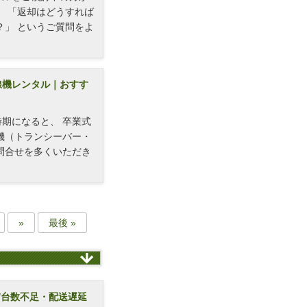
」 「返却はどうすれば
？」 というご質問をよ
線機レンタル｜おすす
期になると、 卒業式
機（トランシーバー・
問合せを多くいただき
»
最後 »
/台数不足・配送遅延