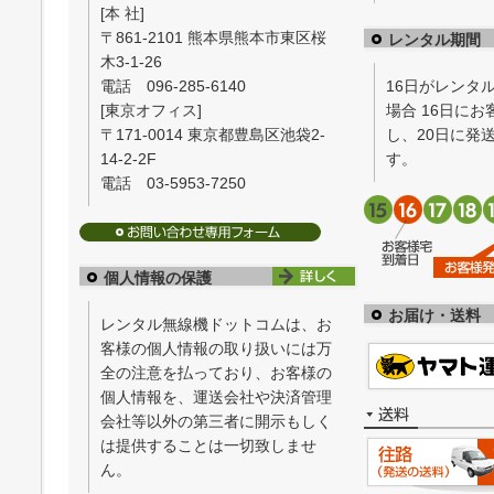
[本 社]
〒861-2101 熊本県熊本市東区桜
レンタル期間
木3-1-26
電話 096-285-6140
16日がレンタ
[東京オフィス]
場合 16日に
〒171-0014 東京都豊島区池袋2-
し、20日に発
14-2-2F
す。
電話 03-5953-7250
個人情報の保護
お届け・送料
レンタル無線機ドットコムは、お
客様の個人情報の取り扱いには万
全の注意を払っており、お客様の
個人情報を、運送会社や決済管理
会社等以外の第三者に開示もしく
は提供することは一切致しませ
ん。