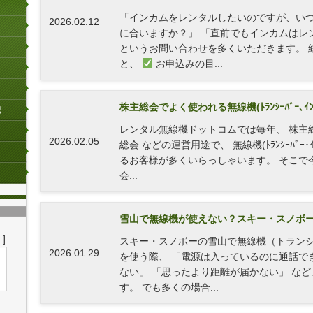
「インカムをレンタルしたいのですが、い
2026.02.12
に合いますか？」 「直前でもインカムはレ
というお問い合わせを多くいただきます。 
と、
お申込みの目...
株主総会でよく使われる無線機(ﾄﾗﾝｼｰﾊﾞｰ､ｲﾝｶ
レンタル無線機ドットコムでは毎年、 株主
2026.02.05
総会 などの運営用途で、 無線機(ﾄﾗﾝｼｰﾊﾞｰ･
るお客様が多くいらっしゃいます。 そこで
会...
雪山で無線機が使えない？スキー・スノボー
]
スキー・スノボーの雪山で無線機（トラン
2026.01.29
を使う際、 「電源は入っているのに通話で
ない」 「思ったより距離が届かない」 な
す。 でも多くの場合...