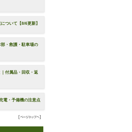
について【8/6更新】
本部・救護・駐車場の
と｜付属品・回収・返
充電・予備機の注意点