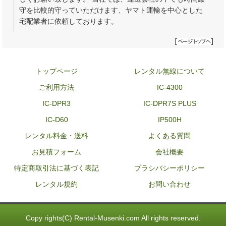
守を比較的守っていただけます、ヤマト運輸を中心とした
宅配業者に依頼しております。
トップページ
レンタル無線について
ご利用方法
IC-4300
IC-DPR3
IC-DPR7S PLUS
IC-D60
IP500H
レンタル料金・送料
よくある質問
お見積フォーム
会社概要
特定商取引法に基づく表記
プラシバシーポリシー
レンタル規約
お問い合わせ
Copy rights(C) Rental-Musenki.com All rights reserved.