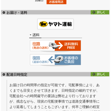
お届け・送料
配達日時指定
お届け日の時間帯の指定が可能です。宅配事情により、あ
くまでも目安とさせて頂きます。日時指定の確約ですが、
宅配会社への時間厳守の要請は弊社より行っております
が、残念ながら、現状の宅配便事情では道路交通事情等に
より延着してしまうこともございます。何卒ご理解の程宜