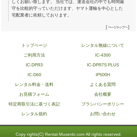
しくお願い致します。 当社では、運送会社の中でも時間厳
守を比較的守っていただけます、ヤマト運輸を中心とした
宅配業者に依頼しております。
トップページ
レンタル無線について
ご利用方法
IC-4300
IC-DPR3
IC-DPR7S PLUS
IC-D60
IP500H
レンタル料金・送料
よくある質問
お見積フォーム
会社概要
特定商取引法に基づく表記
プラシバシーポリシー
レンタル規約
お問い合わせ
Copy rights(C) Rental-Musenki.com All rights reserved.