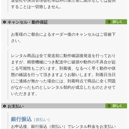
送会社や決済管理会社等以外の第三者に開示もしくは提供
することは一切致しません。
キャンセル・動作保証
お客様のご都合によるオーダー後のキャンセルはご容赦下
さい。
レンタル商品は全て発送前に動作確認後発送を行っており
ますが、精密機械につき配送中に破損や動作の不具合が起
こる可能性もございます。到着後、なるべく早く動作や状
態の確認を行って頂きますようお願いします。到着日当日
にご連絡が無かった場合には、到着時点で商品に全く問題
がなかったものとしレンタル契約が成立したものとさせて
いただきます。
お支払い
銀行振込
［前払い］
お申込後、銀行振込（前払い）でレンタル料金をお支払い