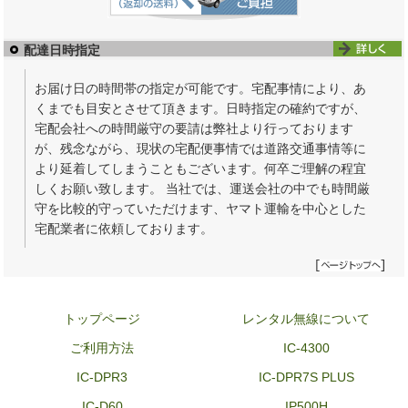
配達日時指定
お届け日の時間帯の指定が可能です。宅配事情により、あ
くまでも目安とさせて頂きます。日時指定の確約ですが、
宅配会社への時間厳守の要請は弊社より行っております
が、残念ながら、現状の宅配便事情では道路交通事情等に
より延着してしまうこともございます。何卒ご理解の程宜
しくお願い致します。 当社では、運送会社の中でも時間厳
守を比較的守っていただけます、ヤマト運輸を中心とした
宅配業者に依頼しております。
トップページ
レンタル無線について
ご利用方法
IC-4300
IC-DPR3
IC-DPR7S PLUS
IC-D60
IP500H