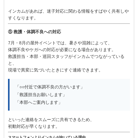
インカムがあれば、迷子対応に関わる情報をすばやく共有しや
すくなります。
⑤ 救護・体調不良への対応
7月・8月の屋外イベントでは、暑さや混雑によって、
体調不良やケガへの対応が必要になる場合があります。
救護担当・本部・巡回スタッフがインカムでつながっている
と、
現場で異変に気づいたときにすぐ連絡できます。
「○○付近で体調不良の方がいます」
「救護担当お願いします」
「本部へご案内します」
といった連絡をスムーズに共有できるため、
初動対応が早くなります。
スマートフォンよりインカムが向いている理由