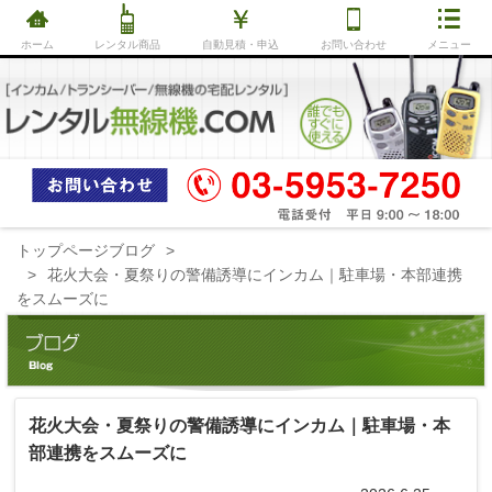
ホーム
レンタル商品
自動見積・申込
お問い合わせ
メニュー
トップページ
ブログ
花火大会・夏祭りの警備誘導にインカム｜駐車場・本部連携
をスムーズに
花火大会・夏祭りの警備誘導にインカム｜駐車場・本
部連携をスムーズに