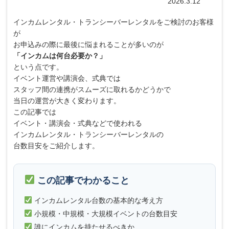
2026.3.12
インカムレンタル・トランシーバーレンタルをご検討のお客様
が
お申込みの際に最後に悩まれることが多いのが
「インカムは何台必要か？」
という点です。
イベント運営や講演会、式典では
スタッフ間の連携がスムーズに取れるかどうかで
当日の運営が大きく変わります。
この記事では
イベント・講演会・式典などで使われる
インカムレンタル・トランシーバーレンタルの
台数目安をご紹介します。
この記事でわかること
インカムレンタル台数の基本的な考え方
小規模・中規模・大規模イベントの台数目安
誰にインカムを持たせるべきか