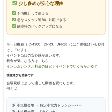
少し多めが安心な理由
予備機として使える
急なスタッフ追加に対応できる
故障時のバックアップになる
※一部機種（IC-4300、DPR3、DPR6）には予備機1ｾｯﾄをお付
けしています。
イベント当日の安心感が違います。
料金が気になる方はこちら
インカムレンタル料金の目安｜イベントでいくらかかる？
機種選びも重要です
会場規模によって適した機種も変わります。
例えば
小規模会場 → 特定小電力トランシーバー
大規模会場 → 5Wインカム