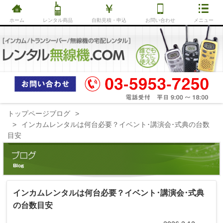
ホーム
レンタル商品
自動見積・申込
お問い合わせ
メニュー
トップページ
ブログ
インカムレンタルは何台必要？イベント･講演会･式典の台数
目安
インカムレンタルは何台必要？イベント･講演会･式典
の台数目安