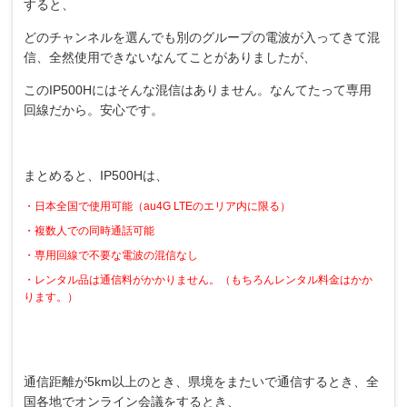
すると、
どのチャンネルを選んでも別のグループの電波が入ってきて混
信、全然使用できないなんてことがありましたが、
このIP500Hにはそんな混信はありません。なんてたって専用
回線だから。安心です。
まとめると、IP500Hは、
・日本全国で使用可能（au4G LTEのエリア内に限る）
・複数人での同時通話可能
・専用回線で不要な電波の混信なし
・レンタル品は通信料がかかりません。（もちろんレンタル料金はかか
ります。）
通信距離が5km以上のとき、県境をまたいで通信するとき、全
国各地でオンライン会議をするとき、