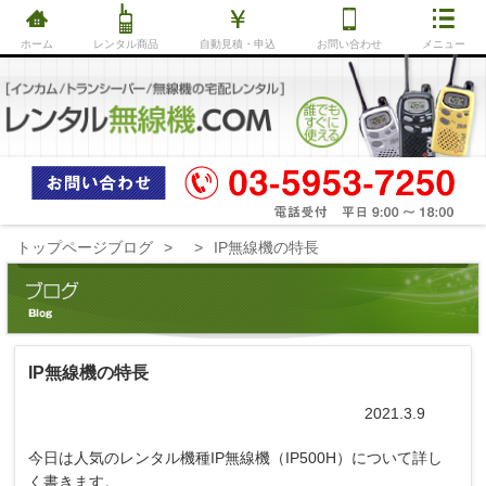
ホーム
レンタル商品
自動見積・申込
お問い合わせ
メニュー
トップページ
ブログ
IP無線機の特長
IP無線機の特長
2021.3.9
今日は人気のレンタル機種IP無線機（IP500H）について詳し
く書きます。