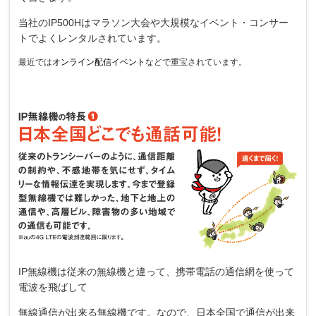
当社のIP500Hはマラソン大会や大規模なイベント・コンサー
トでよくレンタルされています。
最近では
オンライン配信イベント
などで重宝されています。
IP無線機は従来の無線機と違って、携帯電話の通信網を使って
電波を飛ばして
無線通信が出来る無線機です。なので、日本全国で通信が出来