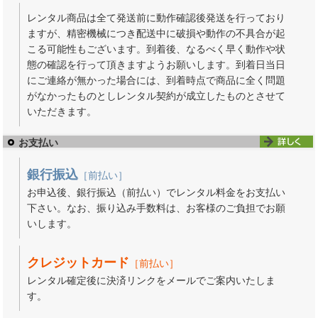
レンタル商品は全て発送前に動作確認後発送を行っており
ますが、精密機械につき配送中に破損や動作の不具合が起
こる可能性もございます。到着後、なるべく早く動作や状
態の確認を行って頂きますようお願いします。到着日当日
にご連絡が無かった場合には、到着時点で商品に全く問題
がなかったものとしレンタル契約が成立したものとさせて
いただきます。
お支払い
銀行振込
［前払い］
お申込後、銀行振込（前払い）でレンタル料金をお支払い
下さい。なお、振り込み手数料は、お客様のご負担でお願
いします。
クレジットカード
［前払い］
レンタル確定後に決済リンクをメールでご案内いたしま
す。