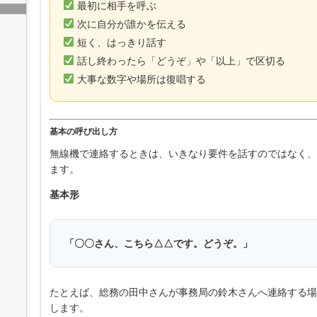
最初に相手を呼ぶ
次に自分が誰かを伝える
短く、はっきり話す
話し終わったら「どうぞ」や「以上」で区切る
大事な数字や場所は復唱する
基本の呼び出し方
無線機で連絡するときは、いきなり要件を話すのではなく、
ます。
基本形
「〇〇さん、こちら△△です。どうぞ。」
たとえば、総務の田中さんが事務局の鈴木さんへ連絡する場
します。