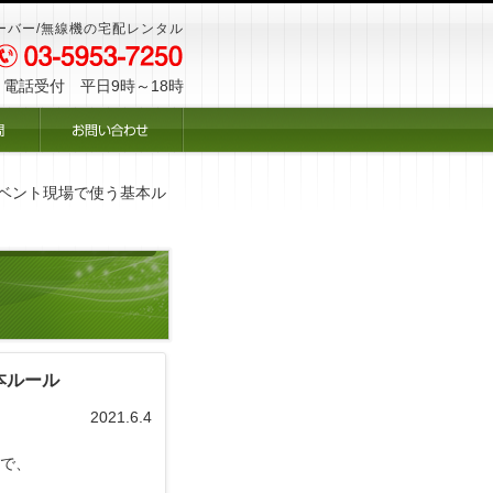
ーバー/無線機の宅配レンタル
電話受付 平日9時～18時
ベント現場で使う基本ル
本ルール
2021.6.4
で、