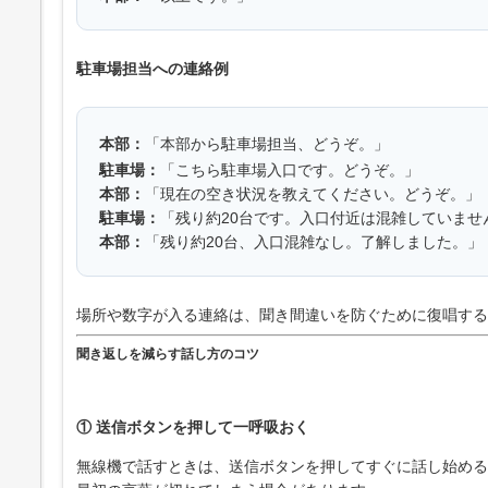
駐車場担当への連絡例
本部：
「本部から駐車場担当、どうぞ。」
駐車場：
「こちら駐車場入口です。どうぞ。」
本部：
「現在の空き状況を教えてください。どうぞ。」
駐車場：
「残り約20台です。入口付近は混雑していませ
本部：
「残り約20台、入口混雑なし。了解しました。」
場所や数字が入る連絡は、聞き間違いを防ぐために復唱する
聞き返しを減らす話し方のコツ
① 送信ボタンを押して一呼吸おく
無線機で話すときは、送信ボタンを押してすぐに話し始める