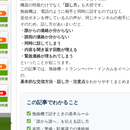
機器の性能だけでなく
「話し方」
も大切です。
無線機は、電話のように相手と同時に話すものではなく、
送信ボタンを押している人の声が、同じチャンネルの相手に
そのため、話し方があいまいだと、
・誰からの連絡か分からない
・誰宛の連絡か分からない
・同時に話してしまう
・内容を聞き返す回数が増える
・緊急連絡が埋もれてしまう
といったことが起こります。
この記事では、無線機・トランシーバー・インカムをイベン
の、
基本的な交信方法・話し方・注意点
をわかりやすくまとめま
この記事でわかること
無線機で話すときの基本ルール
「誰から誰へ」を伝える話し方
本部・警備・駐車場での連絡例