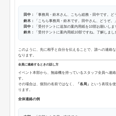
田中：
「事務局・鈴木さん、こちら総務・田中です。ど
鈴木：
「こちら事務局・鈴木です。田中さん、どうぞ。
田中：
「受付テントに追加の案内用紙を10部お願いしま
鈴木：
「受付テントに案内用紙10部ですね。了解しまし
このように、先に相手と自分を伝えることで、誰への連絡な
なります。
全員に連絡するときの話し方
イベント本部から、無線機を持っているスタッフ全員へ連絡
す。
その場合は、個別の名前ではなく、
「各局」
という表現を使
ります。
全体連絡の例