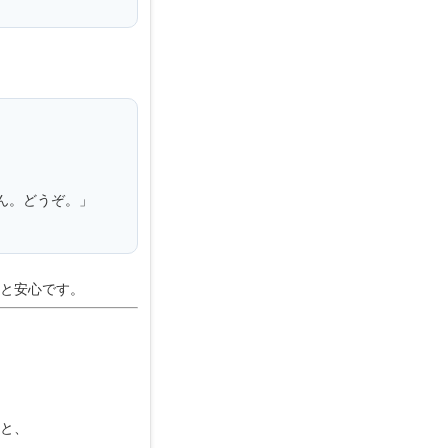
ん。どうぞ。」
と安心です。
と、