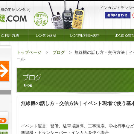
インカム/トランシ
トップページ
ブログ
無線機の話し方・交信方法｜イ
ール
無線機の話し方・交信方法｜イベント現場で使う基
イベント運営、警備、駐車場誘導、工事現場、学校行事など
無線機・トランシーバー・インカムを使う場合、