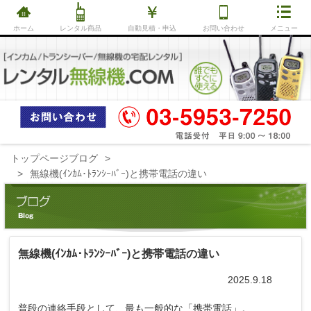
ホーム
レンタル商品
自動見積・申込
お問い合わせ
メニュー
トップページ
ブログ
無線機(ｲﾝｶﾑ･ﾄﾗﾝｼｰﾊﾞｰ)と携帯電話の違い
無線機(ｲﾝｶﾑ･ﾄﾗﾝｼｰﾊﾞｰ)と携帯電話の違い
2025.9.18
普段の連絡手段として、最も一般的な「携帯電話」。