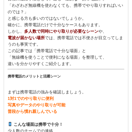
「わざわざ無線機を使わなくても、携帯でやり取りすればいい
のでは？」
と感じる方も多いのではないでしょうか。
確かに、携帯電話だけで十分なケースもあります。
しかし、
多人数で同時にやり取りが必要なシーン
や、
電波が届かない場所
では、携帯電話では不便さが目立ってしま
うのも事実です。
この記事では「携帯電話で十分な場面」と
「無線機を使うことで便利になる場面」を整理して、
違いを分かりやすくご紹介します。
携帯電話のメリットと活躍シーン
まずは携帯電話の強みを確認しましょう。
1対1でのやり取りに便利
写真やデータのやり取りが可能
普段から慣れ親しんでいる
こんな場面は携帯で十分！
少人数のチームでの連絡