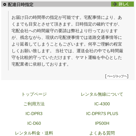
配達日時指定
お届け日の時間帯の指定が可能です。宅配事情により、あ
くまでも目安とさせて頂きます。日時指定の確約ですが、
宅配会社への時間厳守の要請は弊社より行っております
が、残念ながら、現状の宅配便事情では道路交通事情等に
より延着してしまうこともございます。何卒ご理解の程宜
しくお願い致します。 当社では、運送会社の中でも時間厳
守を比較的守っていただけます、ヤマト運輸を中心とした
宅配業者に依頼しております。
トップページ
レンタル無線について
ご利用方法
IC-4300
IC-DPR3
IC-DPR7S PLUS
IC-D60
IP500H
レンタル料金・送料
よくある質問