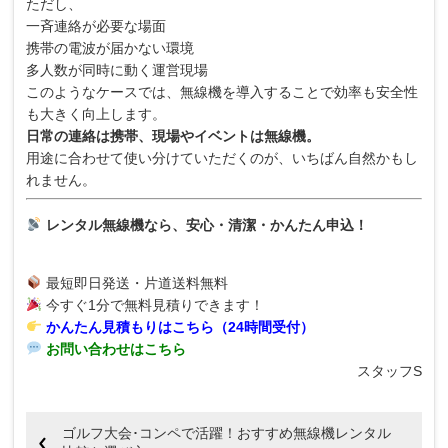
ただし、
一斉連絡が必要な場面
携帯の電波が届かない環境
多人数が同時に動く運営現場
このようなケースでは、無線機を導入することで効率も安全性
も大きく向上します。
日常の連絡は携帯、現場やイベントは無線機。
用途に合わせて使い分けていただくのが、いちばん自然かもし
れません。
レンタル無線機なら、安心・清潔・かんたん申込！
最短即日発送・片道送料無料
今すぐ1分で無料見積りできます！
かんたん見積もりはこちら
（24時間受付）
お問い合わせはこちら
スタッフS
ゴルフ大会･コンペで活躍！おすすめ無線機レンタル