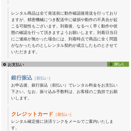
レンタル商品は全て発送前に動作確認後発送を行っており
ますが、精密機械につき配送中に破損や動作の不具合が起
こる可能性もございます。到着後、なるべく早く動作や状
態の確認を行って頂きますようお願いします。到着日当日
にご連絡が無かった場合には、到着時点で商品に全く問題
がなかったものとしレンタル契約が成立したものとさせて
いただきます。
お支払い
銀行振込
［前払い］
お申込後、銀行振込（前払い）でレンタル料金をお支払い
下さい。なお、振り込み手数料は、お客様のご負担でお願
いします。
クレジットカード
［前払い］
レンタル確定後に決済リンクをメールでご案内いたしま
す。