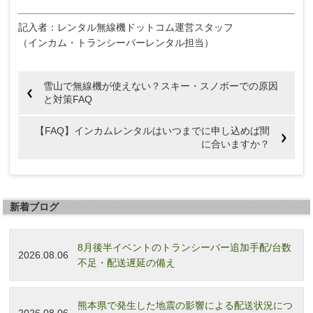
記入者：レンタル無線機ドットコム運営スタッフ
（インカム・トランシーバーレンタル担当）
雪山で無線機が使えない？スキー・スノボーでの原因
と対策FAQ
【FAQ】インカムレンタルはいつまでに申し込めば間
に合いますか？
新着ブログ
8月後半イベントのトランシーバー追加手配/台数
2026.08.06
不足・配送遅延の備え
熊本県で発生した地震の影響による配送状況につ