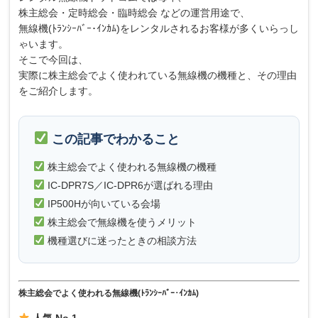
株主総会・定時総会・臨時総会 などの運営用途で、
無線機(ﾄﾗﾝｼｰﾊﾞｰ･ｲﾝｶﾑ)をレンタルされるお客様が多くいらっし
ゃいます。
そこで今回は、
実際に株主総会でよく使われている無線機の機種と、その理由
をご紹介します。
この記事でわかること
株主総会でよく使われる無線機の機種
IC-DPR7S／IC-DPR6が選ばれる理由
IP500Hが向いている会場
株主総会で無線機を使うメリット
機種選びに迷ったときの相談方法
株主総会でよく使われる無線機(ﾄﾗﾝｼｰﾊﾞｰ･ｲﾝｶﾑ)
人気 No.1