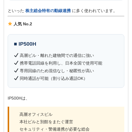
といった
株主総会特有の動線連携
に多く使われています。
人気 No.2
■ IP500H
高層ビル・離れた建物間での通信に強い
携帯電話回線を利用し、日本全国で使用可能
専用回線のため混信なし・秘匿性が高い
同時通話が可能（割り込み通話OK）
IP500Hは、
高層オフィスビル
本社ビルと別館をまたぐ運営
セキュリティ・警備連携が必要な総会