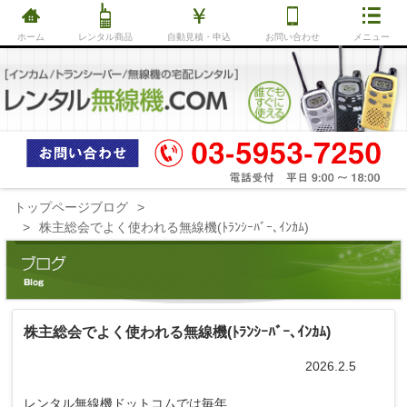
ホーム
レンタル商品
自動見積・申込
お問い合わせ
メニュー
トップページ
ブログ
株主総会でよく使われる無線機(ﾄﾗﾝｼｰﾊﾞｰ､ｲﾝｶﾑ)
株主総会でよく使われる無線機(ﾄﾗﾝｼｰﾊﾞｰ､ｲﾝｶﾑ)
2026.2.5
レンタル無線機ドットコムでは毎年、