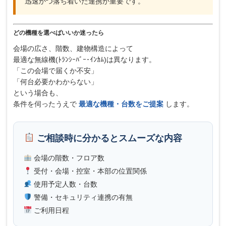
迅速かつ落ち着いた連携が重要です。
どの機種を選べばいいか迷ったら
会場の広さ、階数、建物構造によって
最適な無線機(ﾄﾗﾝｼｰﾊﾞｰ･ｲﾝｶﾑ)は異なります。
「この会場で届くか不安」
「何台必要かわからない」
という場合も、
条件を伺ったうえで
最適な機種・台数をご提案
します。
ご相談時に分かるとスムーズな内容
会場の階数・フロア数
受付・会場・控室・本部の位置関係
使用予定人数・台数
警備・セキュリティ連携の有無
ご利用日程