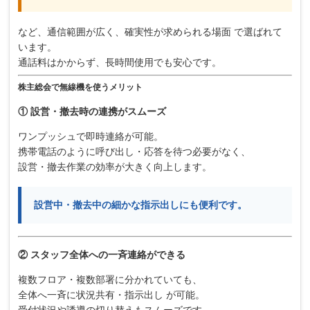
など、通信範囲が広く、確実性が求められる場面 で選ばれて
います。
通話料はかからず、長時間使用でも安心です。
株主総会で無線機を使うメリット
① 設営・撤去時の連携がスムーズ
ワンプッシュで即時連絡が可能。
携帯電話のように呼び出し・応答を待つ必要がなく、
設営・撤去作業の効率が大きく向上します。
設営中・撤去中の細かな指示出しにも便利です。
② スタッフ全体への一斉連絡ができる
複数フロア・複数部署に分かれていても、
全体へ一斉に状況共有・指示出し が可能。
受付状況や誘導の切り替えもスムーズです。