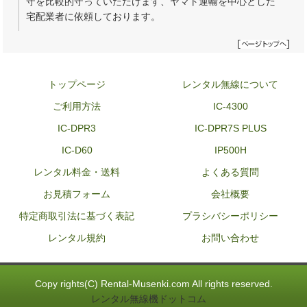
守を比較的守っていただけます、ヤマト運輸を中心とした
宅配業者に依頼しております。
トップページ
レンタル無線について
ご利用方法
IC-4300
IC-DPR3
IC-DPR7S PLUS
IC-D60
IP500H
レンタル料金・送料
よくある質問
お見積フォーム
会社概要
特定商取引法に基づく表記
プラシバシーポリシー
レンタル規約
お問い合わせ
Copy rights(C) Rental-Musenki.com All rights reserved.
レンタル無線機ドットコム