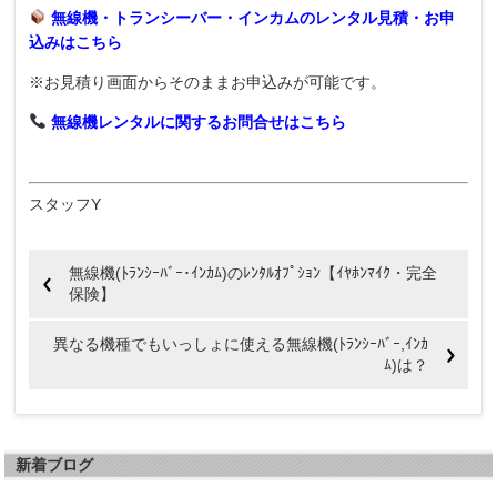
無線機・トランシーバー・インカムのレンタル見積・お申
込みは
こちら
※お見積り画面からそのままお申込みが可能です。
無線機レンタルに関するお問合せは
こちら
スタッフY
無線機(ﾄﾗﾝｼｰﾊﾞｰ･ｲﾝｶﾑ)のﾚﾝﾀﾙｵﾌﾟｼｮﾝ【ｲﾔﾎﾝﾏｲｸ・完全
保険】
異なる機種でもいっしょに使える無線機(ﾄﾗﾝｼｰﾊﾞｰ,ｲﾝｶ
ﾑ)は？
新着ブログ