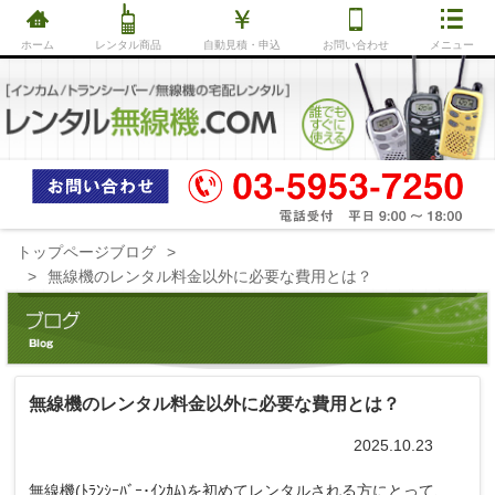
ホーム
レンタル商品
自動見積・申込
お問い合わせ
メニュー
トップページ
ブログ
無線機のレンタル料金以外に必要な費用とは？
無線機のレンタル料金以外に必要な費用とは？
2025.10.23
無線機(ﾄﾗﾝｼｰﾊﾞｰ･ｲﾝｶﾑ)を初めてレンタルされる方にとって、