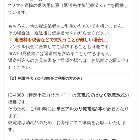
**ヤマト運輸の返送用伝票（返送先住所記載済み）**を同梱し
ています。
もちろん、他の配送業者をご利用いただいても構いません。
その場合は、返送後に伝票番号をお知らせください。
返送料を現金などで支払うことが難しい場合
は、
レンタル代金に合算してご請求することも可能です。
※WEB見積書には返送料を含めることができません。
返送料込みのお見積書をご希望の場合は、お気軽にお問い合わ
せください。
【2】乾電池代（IC-4300をご利用の方のみ）
IC-4300（特定小電力ﾄﾗﾝｼｰﾊﾞｰ）は
充電式ではなく乾電池式
の
機種です。
そのため、ご利用時には
単三アルカリ乾電池1本
が必要となり
ます。
乾電池は消耗品のため、お客様にてご準備をお願いいたしま
す。