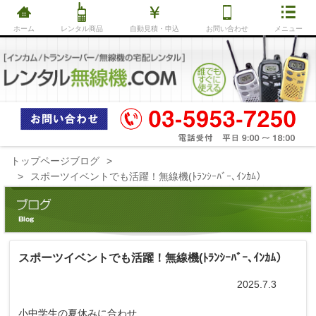
ホーム
レンタル商品
自動見積・申込
お問い合わせ
メニュー
トップページ
ブログ
スポーツイベントでも活躍！無線機(ﾄﾗﾝｼｰﾊﾞｰ､ｲﾝｶﾑ）
スポーツイベントでも活躍！無線機(ﾄﾗﾝｼｰﾊﾞｰ､ｲﾝｶﾑ）
2025.7.3
小中学生の夏休みに合わせ、