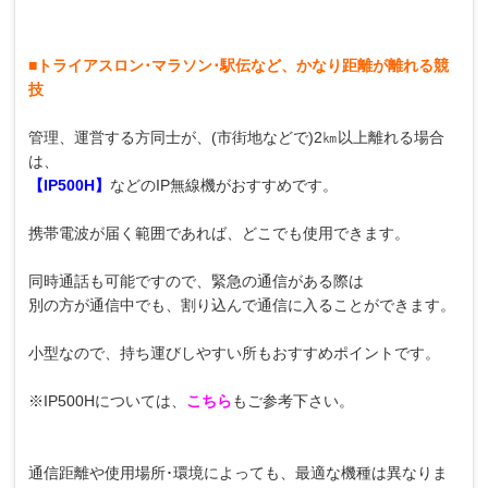
■トライアスロン･マラソン･駅伝など、かなり距離が離れる競
技
管理、運営する方同士が、(市街地などで)2㎞以上離れる場合
は、
【
IP500H
】
などのIP無線機がおすすめです。
携帯電波が届く範囲であれば、どこでも使用できます。
同時通話も可能ですので、緊急の通信がある際は
別の方が通信中でも、割り込んで通信に入ることができます。
小型なので、持ち運びしやすい所もおすすめポイントです。
※IP500Hについては、
こちら
もご参考下さい。
通信距離や使用場所･環境によっても、最適な機種は異なりま