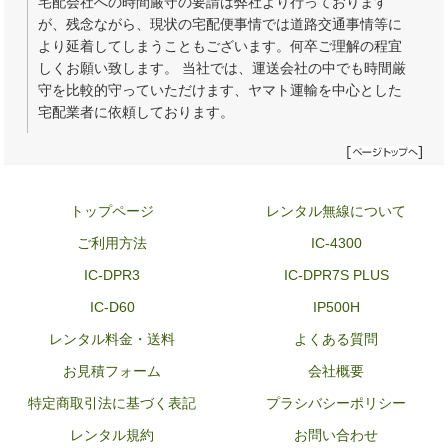
宅配会社への時間厳守の要請は弊社より行っております
が、残念ながら、現状の宅配便事情では道路交通事情等に
より延着してしまうこともございます。何卒ご理解の程宜
しくお願い致します。 当社では、運送会社の中でも時間厳
守を比較的守っていただけます、ヤマト運輸を中心とした
宅配業者に依頼しております。
トップページ
レンタル無線について
ご利用方法
IC-4300
IC-DPR3
IC-DPR7S PLUS
IC-D60
IP500H
レンタル料金・送料
よくある質問
お見積フォーム
会社概要
特定商取引法に基づく表記
プラシバシーポリシー
レンタル規約
お問い合わせ