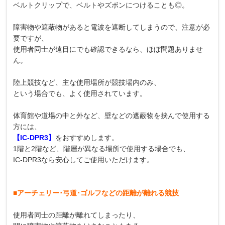
ベルトクリップで、ベルトやズボンにつけることも◎。
障害物や遮蔽物があると電波を遮断してしまうので、注意が必
要ですが、
使用者同士が遠目にでも確認できるなら、ほぼ問題ありませ
ん。
陸上競技など、主な使用場所が競技場内のみ、
という場合でも、よく使用されています。
体育館や道場の中と外など、壁などの遮蔽物を挟んで使用する
方には、
【
IC-DPR3
】
をおすすめします。
1階と2階など、階層が異なる場所で使用する場合でも、
IC-DPR3なら安心してご使用いただけます。
■アーチェリー･弓道･ゴルフなどの距離が離れる競技
使用者同士の距離が離れてしまったり、