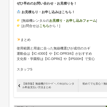
ぜひ早めのお問い合わせ・お見積りを！
お見積もり・お申し込みはこちら！
[無線機レンタルの
お見積り・お申し込みフォーム
]
[お問合せは
こちら
から！]
まとめ
使用範囲と用途に合った無線機選びが成功のカギ
運動会は【IC-4300】や【IC-DPR3/6】がおすすめ
文化祭・学園祭は【IC-DPR6】や【IP500H】で安心
スタッフS
【保存版】無線機(ﾄﾗﾝｼｰﾊﾞｰ､ｲﾝｶﾑ)のレンタ
初めてでも安心！無線機(
ル料金支払い方法まとめ