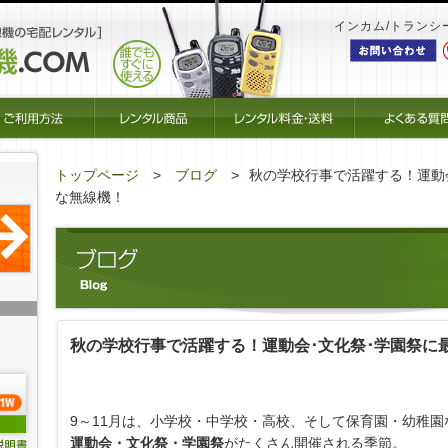
インカム/トランシ
トップページ
ブログ
秋の学校行事で活躍する！運動
な無線機！
秋の学校行事で活躍する！運動会･文化祭･学園祭に
9～11月は、小学校・中学校・高校、そして保育園・幼稚園
運動会・文化祭・学園祭
がたくさん開催される季節。