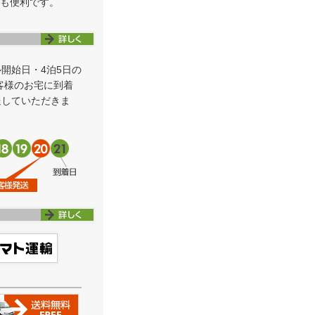
も便利です。
ル開始日・4泊5日の
お客様のお宅に到着
送していただきま