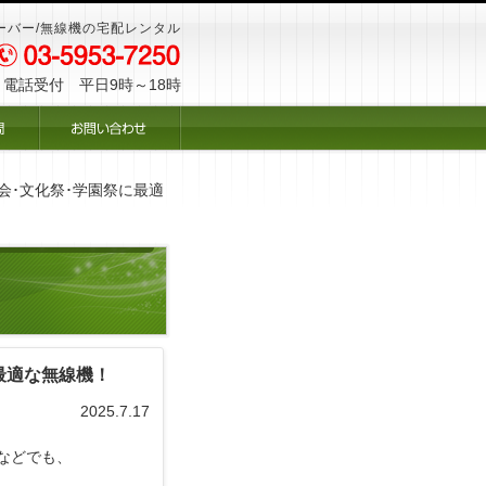
ーバー/無線機の宅配レンタル
電話受付 平日9時～18時
会･文化祭･学園祭に最適
最適な無線機！
2025.7.17
などでも、