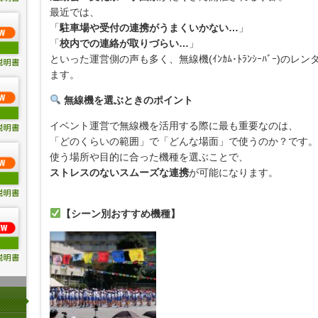
最近では、
「
駐車場や受付の連携がうまくいかない…
」
「
校内での連絡が取りづらい…
」
といった運営側の声も多く、無線機(ｲﾝｶﾑ･ﾄﾗﾝｼｰﾊﾞｰ)の
ます。
無線機を選ぶときのポイント
イベント運営で無線機を活用する際に最も重要なのは、
「どのくらいの範囲」で「どんな場面」で使うのか？です。
使う場所や目的に合った機種を選ぶことで、
ストレスのないスムーズな連携
が可能になります。
【シーン別おすすめ機種】