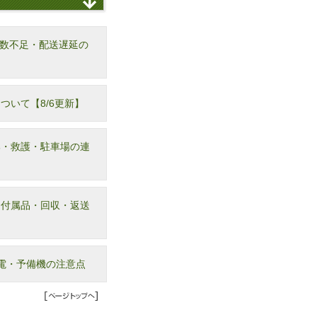
台数不足・配送遅延の
いて【8/6更新】
部・救護・駐車場の連
｜付属品・回収・返送
電・予備機の注意点